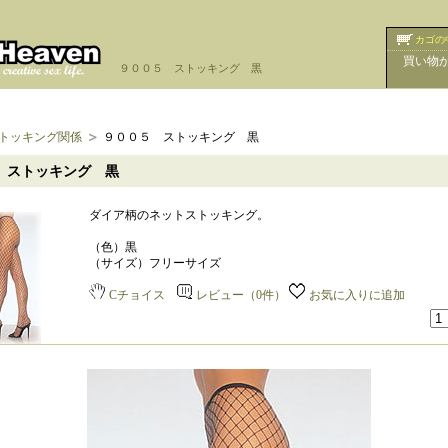
カゴの
買い物
９００５ ストッキング 黒
トッキング関係
９００５ ストッキング 黒
 ストッキング 黒
ダイア柄のネットストッキング。
（色）黒
（サイズ）フリーサイズ
Cチョイス
レビュー（0件）
お気に入りに追加