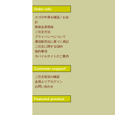
Order info
カゴの中身を確認／お会
計
新規会員登録
ご注文方法
プライバシーについて
通信販売法に基づく表記
ご注文に関するQ&A
規約事項
モバイルサイトのご案内
Customer support
ご注文状況の確認
会員エリアログイン
お問い合わせ
Featured product