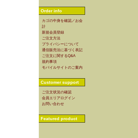
Order info
カゴの中身を確認／お会
計
新規会員登録
ご注文方法
プライバシーについて
通信販売法に基づく表記
ご注文に関するQ&A
規約事項
モバイルサイトのご案内
Customer support
ご注文状況の確認
会員エリアログイン
お問い合わせ
Featured product