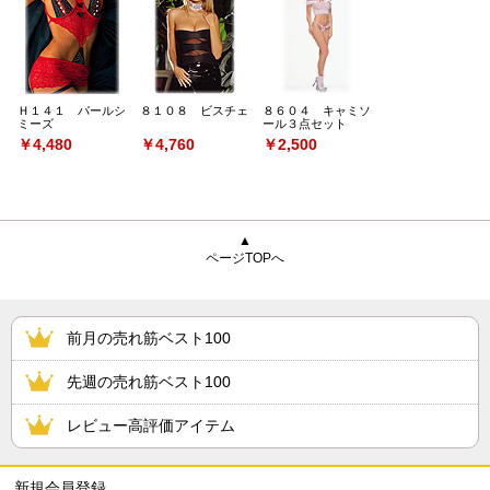
Ｈ１４１ パールシ
８１０８ ビスチェ
８６０４ キャミソ
ミーズ
ール３点セット
￥4,480
￥4,760
￥2,500
▲
ページTOPへ
前月の売れ筋ベスト100
先週の売れ筋ベスト100
レビュー高評価アイテム
新規会員登録