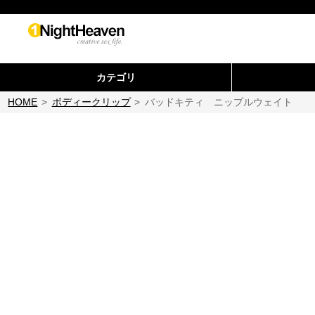
カテゴリ
HOME
>
ボディークリップ
>
バッドキティ ニップルウェイト