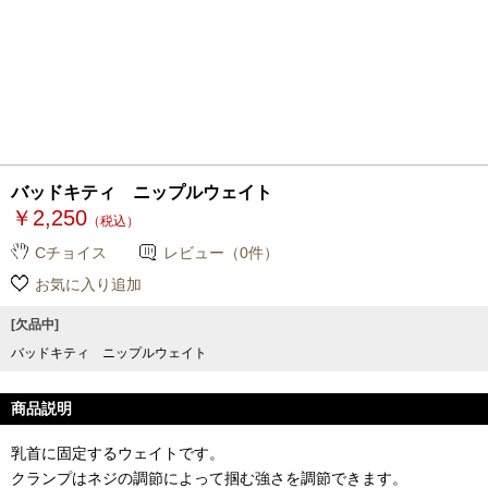
バッドキティ ニップルウェイト
￥2,250
（税込）
Cチョイス
レビュー（0件）
お気に入り追加
[欠品中]
バッドキティ ニップルウェイト
商品説明
乳首に固定するウェイトです。
クランプはネジの調節によって掴む強さを調節できます。