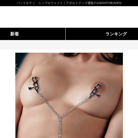
バッドキティ ニップルウェイト｜アダルトグッズ通販の1NIGHT-HEAVEN
新着
ランキング