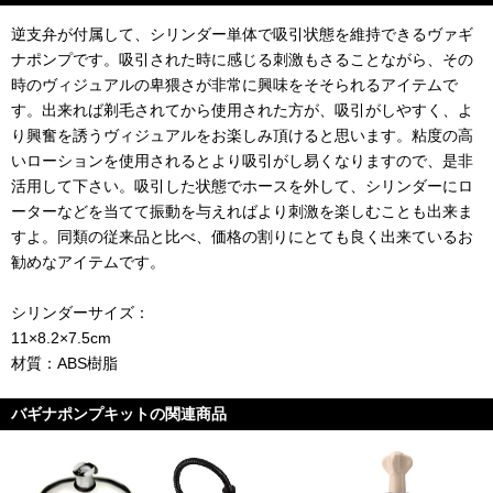
逆支弁が付属して、シリンダー単体で吸引状態を維持できるヴァギ
ナポンプです。吸引された時に感じる刺激もさることながら、その
時のヴィジュアルの卑猥さが非常に興味をそそられるアイテムで
す。出来れば剃毛されてから使用された方が、吸引がしやすく、よ
り興奮を誘うヴィジュアルをお楽しみ頂けると思います。粘度の高
いローションを使用されるとより吸引がし易くなりますので、是非
活用して下さい。吸引した状態でホースを外して、シリンダーにロ
ーターなどを当てて振動を与えればより刺激を楽しむことも出来ま
すよ。同類の従来品と比べ、価格の割りにとても良く出来ているお
勧めなアイテムです。
シリンダーサイズ：
11×8.2×7.5cm
材質：ABS樹脂
バギナポンプキットの関連商品