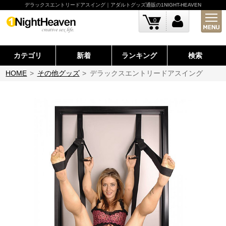
デラックスエントリードアスイング｜アダルトグッズ通販の1NIGHT-HEAVEN
0
カテゴリ
新着
ランキング
検索
HOME
>
その他グッズ
>
デラックスエントリードアスイング