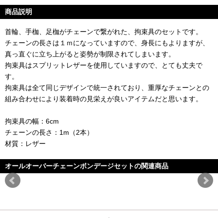
商品説明
首輪、手枷、足枷がチェーンで繋がれた、拘束具のセットです。
チェーンの長さは１ｍになっていますので、身長にもよりますが、
真っ直ぐに立ち上がると姿勢が制限されてしまいます。
拘束具はスプリットレザーを使用していますので、とても丈夫で
す。
拘束具は全て同じデザインで統一されており、重厚なチェーンとの
組み合わせにより装着時の見栄えが良いアイテムだと思います。
拘束具の幅：6cm
チェーンの長さ：1m（2本）
材質：レザー
オールオーバーチェーンボンデージセットの関連商品