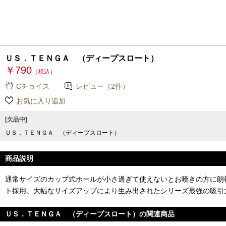
ＵＳ．ＴＥＮＧＡ （ディープスロート）
￥790
（税込）
Cチョイス
レビュー（2件）
お気に入り追加
[欠品中]
ＵＳ．ＴＥＮＧＡ （ディープスロート）
商品説明
通常サイズのカップ式ホールが小さ過ぎて使えないとお嘆きの方に朗
ト採用。大幅なサイズアップにより生み出されたシリーズ最強の吸引
ＵＳ．ＴＥＮＧＡ （ディープスロート）の関連商品