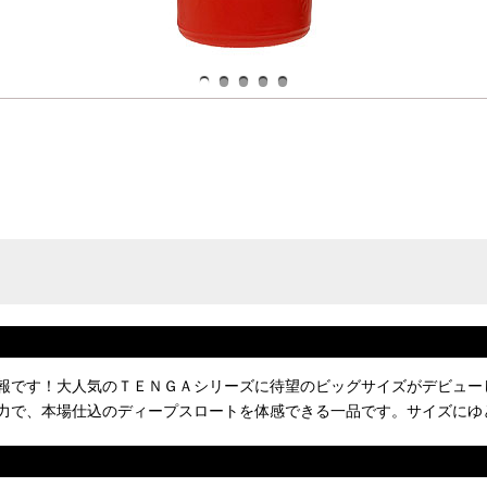
報です！大人気のＴＥＮＧＡシリーズに待望のビッグサイズがデビュー
力で、本場仕込のディープスロートを体感できる一品です。サイズにゆ