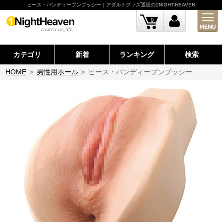
ヒース・バンディーブンプッシー｜アダルトグッズ通販の1NIGHT-HEAVEN
0
カテゴリ
新着
ランキング
検索
HOME
>
男性用ホール
>
ヒース・バンディーブンプッシー