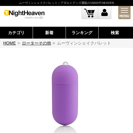
ムーヴィンシェイクバレット｜アダルトグッズ通販の1NIGHT-HEAVEN
0
カテゴリ
新着
ランキング
検索
HOME
>
ローターその他
>
ムーヴィンシェイクバレット