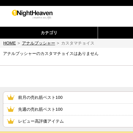
カテゴリ
HOME
>
アナルプッシャー
>
カスタマチョイス
アナルプッシャーのカスタマチョイスはありません
前月の売れ筋ベスト100
先週の売れ筋ベスト100
レビュー高評価アイテム