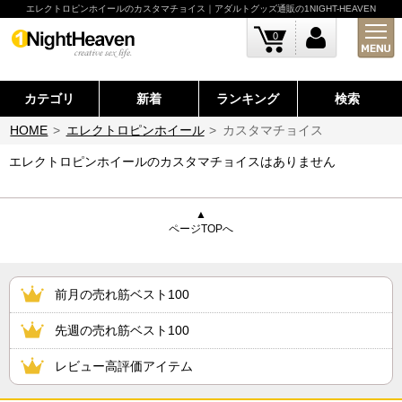
エレクトロピンホイールのカスタマチョイス｜アダルトグッズ通販の1NIGHT-HEAVEN
0
カテゴリ
新着
ランキング
検索
HOME
>
エレクトロピンホイール
>
カスタマチョイス
エレクトロピンホイールのカスタマチョイスはありません
▲
ページTOPへ
前月の売れ筋ベスト100
先週の売れ筋ベスト100
レビュー高評価アイテム