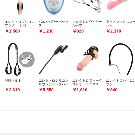
エレクトロシリコン
パルムパワーボック
エレクトロワイヤー
アクメマックスス
プラグ （小）
ス
ループ
パー
￥1,580
￥1,230
￥820
￥2,370
開脚ベルト
エレクトロシリコン
エレクトロフォーク
エレクトロシリコ
サウンディングバイ
スレザーペニススト
ブジー
ブ
ラップ
￥2,610
￥5,550
￥1,610
￥840