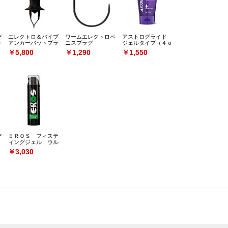
デ
エレクトロ＆バイブ
ワームエレクトロペ
アストログライド
０
アンカーバットプラ
ニスプラグ
ジェルタイプ（４ｏ
グ
ｚ）
￥5,800
￥1,290
￥1,550
デ
ＥＲＯＳ フィステ
ィングジェル ウル
トラＸ
￥3,030