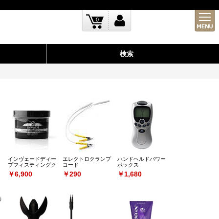
0
検索
インヴェードディー
エレクトロクランプ
ハンドヘルドパワー
プフィスティングク
コード
ボックス
リーム
￥6,900
￥290
￥1,680