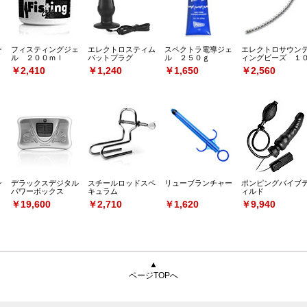
ー
フィスティングジェ
エレクトロスティム
スペクトラ電導ジェ
エレクトロサウン
ル ２００ｍｌ
バットプラグ
ル ２５０ｇ
ィングビーズ １
ｍｍ
￥2,410
￥1,240
￥1,650
￥2,560
ン
デラックスデジタル
スチールロッドスペ
リューブランチャー
ポンピングバイブ
パワーボックス
キュラム
ィルド
￥19,600
￥2,710
￥1,620
￥9,940
▲
ページTOPへ