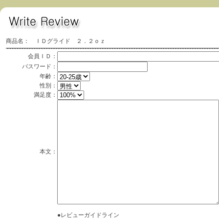
商品名： ＩＤグライド ２．２ｏｚ
会員ＩＤ：
パスワード：
年齢：
性別：
満足度：
本文：
●レビューガイドライン