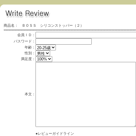
商品名： ＢＯＳＳ シリコンストッパー（２）
会員ＩＤ：
パスワード：
年齢：
性別：
満足度：
本文：
●レビューガイドライン