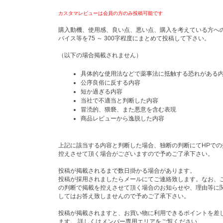
カスタマレビューは会員の方のみ投稿可能です
購入動機、使用感、良い点、悪い点、購入を考えている方へ
バイス等を75 ～ 300字程度にまとめて投稿して下さい。
（以下の場合掲載されません）
具体的な使用法などで薬事法に抵触する恐れがある
公序良俗に反する内容
短か過ぎる内容
当社で不適当と判断した内容
冒涜的、猥褻、また悪意を含む表現
商品レビューから逸脱した内容
上記に該当する内容と判断した場合、独断の判断にてHPでの
控えさせて頂く場合がございますので予めご了承下さい。
投稿が掲載されるまで数日掛かる場合があります。
投稿が採用されましたらメールにてご連絡致します。なお、
の判断で掲載を控えさせて頂く場合のお知らせや、理由等に
してはお答え致しませんので予めご了承下さい。
投稿が掲載されますと、お買い物に利用できるポイントを差
ます。 詳しくはメンバー専用エリアをご覧ください