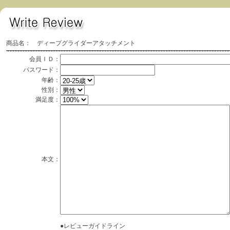
商品名： ディープグライダーアタッチメント
会員ＩＤ：
パスワード：
年齢：
性別：
満足度：
本文：
●レビューガイドライン