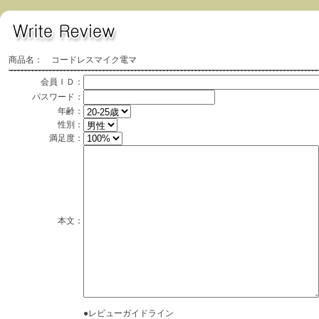
商品名： コードレスマイク電マ
会員ＩＤ：
パスワード：
年齢：
性別：
満足度：
本文：
●レビューガイドライン