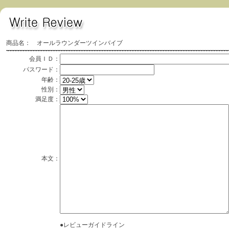
商品名： オールラウンダーツインバイブ
会員ＩＤ：
パスワード：
年齢：
性別：
満足度：
本文：
●レビューガイドライン