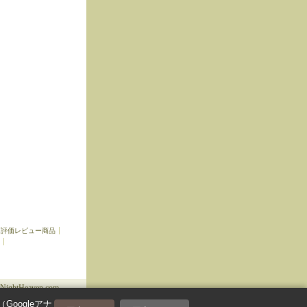
高評価レビュー商品
1NightHeaven.com
oogleアナ