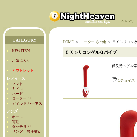
５Ｘシリ
CATEGORY
HOME
ローターその他
５Ｘシリコン
NEW ITEM
５ＸシリコンゲルＧバイブ
お気に入り
低反発のゲル
アウトレット
レディース
Cチョイス
ソフト
ミドル
ハード
ローター 他
ディルド ハーネス
メンズ
ホール
電動
ダッチ系 他
リング 男性補助