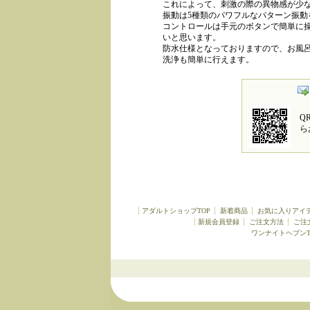
これによって、刺激の際の異物感が少
振動は5種類のパワフルなパターン振動
コントロールは手元のボタンで簡単に
いと思います。
防水仕様となっておりますので、お風
洗浄も簡単に行えます。
Q
ら
アダルトショップTOP
新着商品
お気に入りアイ
新規会員登録
ご注文方法
ご注
ワンナイトヘブンT