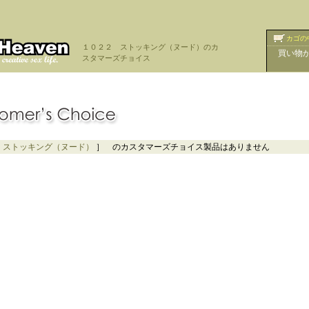
カゴの
１０２２ ストッキング（ヌード）のカ
買い物
スタマーズチョイス
 ストッキング（ヌード）
］ のカスタマーズチョイス製品はありません