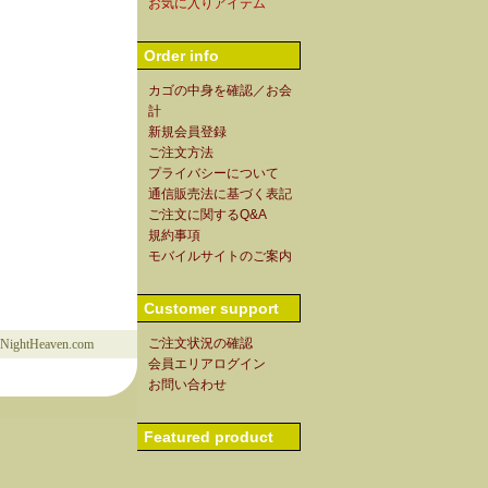
お気に入りアイテム
Order info
カゴの中身を確認／お会
計
新規会員登録
ご注文方法
プライバシーについて
通信販売法に基づく表記
ご注文に関するQ&A
規約事項
モバイルサイトのご案内
Customer support
ご注文状況の確認
1NightHeaven.com
会員エリアログイン
お問い合わせ
Featured product