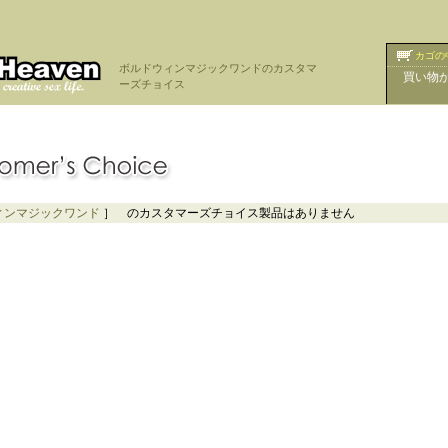
カゴの
ボルドウィンマジックワンドのカスタマ
買い物
ーズチョイス
ィンマジックワンド
］ のカスタマーズチョイス製品はありません