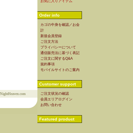
お気に入りアイテム
Order info
カゴの中身を確認／お会
計
新規会員登録
ご注文方法
プライバシーについて
通信販売法に基づく表記
ご注文に関するQ&A
規約事項
モバイルサイトのご案内
Customer support
ご注文状況の確認
1NightHeaven.com
会員エリアログイン
お問い合わせ
Featured product