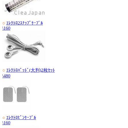
○
ｴﾚｸﾄﾛ2ｽﾅｯﾌﾟｹｰﾌﾞﾙ
\160
○
ｴﾚｸﾄﾛﾊﾟｯﾄﾞ(大判)2枚ｾｯﾄ
\480
○
ｴﾚｸﾄﾛﾋﾟﾝｹｰﾌﾞﾙ
\160