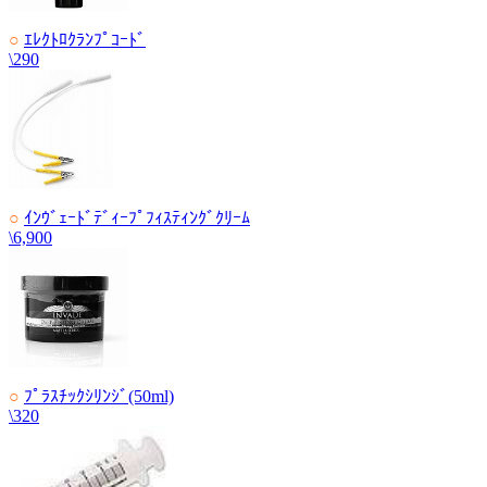
○
ｴﾚｸﾄﾛｸﾗﾝﾌﾟｺｰﾄﾞ
\290
○
ｲﾝｳﾞｪｰﾄﾞﾃﾞｨｰﾌﾟﾌｨｽﾃｨﾝｸﾞｸﾘｰﾑ
\6,900
○
ﾌﾟﾗｽﾁｯｸｼﾘﾝｼﾞ(50ml)
\320