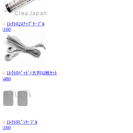
○
ｴﾚｸﾄﾛ2ｽﾅｯﾌﾟｹｰﾌﾞﾙ
\160
○
ｴﾚｸﾄﾛﾊﾟｯﾄﾞ(大判)2枚ｾｯﾄ
\480
○
ｴﾚｸﾄﾛﾋﾟﾝｹｰﾌﾞﾙ
\160