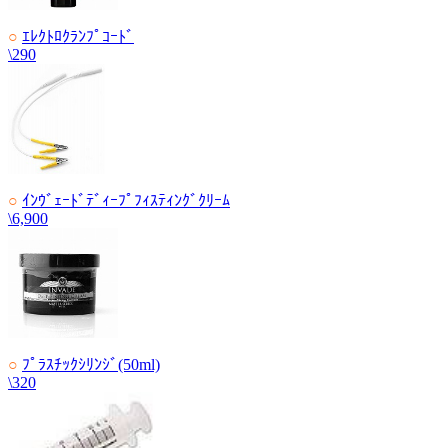
○
ｴﾚｸﾄﾛｸﾗﾝﾌﾟｺｰﾄﾞ
\290
○
ｲﾝｳﾞｪｰﾄﾞﾃﾞｨｰﾌﾟﾌｨｽﾃｨﾝｸﾞｸﾘｰﾑ
\6,900
○
ﾌﾟﾗｽﾁｯｸｼﾘﾝｼﾞ(50ml)
\320