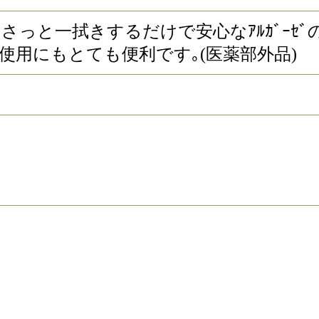
さっと一拭きするだけで安心なｱﾙｶﾞｰｾﾞ
時の使用にもとても便利です｡(医薬部外品)