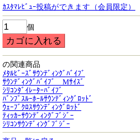
ｶｽﾀﾏﾚﾋﾞｭｰ投稿ができます（会員限定）
個
の関連商品
ﾒﾀﾙﾋﾞｰｽﾞｻｳﾝﾃﾞｨﾝｸﾞﾊﾞｲﾌﾞ
ｻｳﾝﾃﾞｨﾝｸﾞﾊﾞｲﾌﾞ Mｻｲｽﾞ
ｼﾘｺﾝﾀﾞｲﾚｰﾀｰﾊﾞｲﾌﾞ
ﾊﾞﾝﾌﾟｽﾙｰﾎｰﾙｻｳﾝﾃﾞｨﾝｸﾞﾛｯﾄﾞ
ｳｪｰﾌﾞｸﾛｽｻｳﾝﾃﾞｨﾝｸﾞﾛｯﾄﾞ
ﾃｨｯｶｰｻｳﾝﾃﾞｨﾝｸﾞﾌﾞｼﾞｰ
ｼﾘｺﾝｻｳﾝﾃﾞｨﾝｸﾞﾌﾞｼﾞｰ