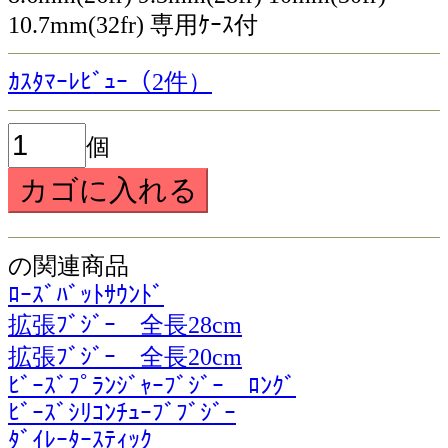
10.7mm(32fr) 専用ｹｰｽ付
ｶｽﾀﾏｰﾚﾋﾞｭｰ（2件）
個
の関連商品
ﾛｰｽﾞﾊﾞｯﾄｻｳﾝﾄﾞ
拡張ﾌﾞｼﾞｰ 全長28cm
拡張ﾌﾞｼﾞｰ 全長20cm
ﾋﾞｰｽﾞﾌﾟﾗﾝｼﾞｬｰﾌﾞｼﾞｰ ﾛﾝｸﾞ
ﾋﾞｰｽﾞｼﾘｺﾝﾁｭｰﾌﾞﾌﾞｼﾞｰ
ﾀﾞｲﾚｰﾀｰｽﾃｨｯｸ