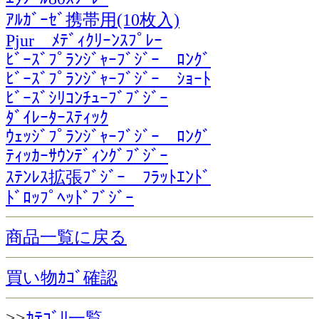
ｱﾙｶﾞｰｾﾞ携帯用(10枚入)
Pjur ﾒﾃﾞｨｸﾘｰﾝｽﾌﾟﾚｰ
ﾋﾞｰｽﾞﾌﾟﾗﾝｼﾞｬｰﾌﾞｼﾞｰ ﾛﾝｸﾞ
ﾋﾞｰｽﾞﾌﾟﾗﾝｼﾞｬｰﾌﾞｼﾞｰ ｼｮｰﾄ
ﾋﾞｰｽﾞｼﾘｺﾝﾁｭｰﾌﾞﾌﾞｼﾞｰ
ﾀﾞｲﾚｰﾀｰｽﾃｨｯｸ
ｳｪｯｼﾞﾌﾟﾗﾝｼﾞｬｰﾌﾞｼﾞｰ ﾛﾝｸﾞ
ﾃｨｯｶｰｻｳﾝﾃﾞｨﾝｸﾞﾌﾞｼﾞｰ
ｽﾃﾝﾚｽ拡張ﾌﾞｼﾞｰ ﾌﾗｯﾄｴﾝﾄﾞ
ﾄﾞﾛｯﾌﾟﾍｯﾄﾞﾌﾞｼﾞｰ
商品一覧に戻る
買い物ｶｺﾞ確認
>>
ｶﾃｺﾞﾘ一覧