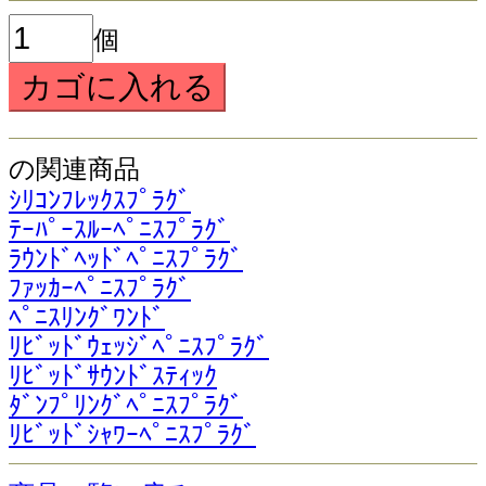
個
の関連商品
ｼﾘｺﾝﾌﾚｯｸｽﾌﾟﾗｸﾞ
ﾃｰﾊﾟｰｽﾙｰﾍﾟﾆｽﾌﾟﾗｸﾞ
ﾗｳﾝﾄﾞﾍｯﾄﾞﾍﾟﾆｽﾌﾟﾗｸﾞ
ﾌｧｯｶｰﾍﾟﾆｽﾌﾟﾗｸﾞ
ﾍﾟﾆｽﾘﾝｸﾞﾜﾝﾄﾞ
ﾘﾋﾞｯﾄﾞｳｪｯｼﾞﾍﾟﾆｽﾌﾟﾗｸﾞ
ﾘﾋﾞｯﾄﾞｻｳﾝﾄﾞｽﾃｨｯｸ
ﾀﾞﾝﾌﾟﾘﾝｸﾞﾍﾟﾆｽﾌﾟﾗｸﾞ
ﾘﾋﾞｯﾄﾞｼｬﾜｰﾍﾟﾆｽﾌﾟﾗｸﾞ