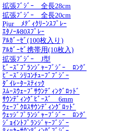
拡張ﾌﾞｼﾞｰ 全長28cm
拡張ﾌﾞｼﾞｰ 全長20cm
Pjur ﾒﾃﾞｨｸﾘｰﾝｽﾌﾟﾚｰ
ｴﾀﾉｰﾙ80ｽﾌﾟﾚｰ
ｱﾙｶﾞｰｾﾞ(100枚入り)
ｱﾙｶﾞｰｾﾞ携帯用(10枚入)
拡張ﾌﾞｼﾞｰ J型
ﾋﾞｰｽﾞﾌﾟﾗﾝｼﾞｬｰﾌﾞｼﾞｰ ﾛﾝｸﾞ
ﾋﾞｰｽﾞｼﾘｺﾝﾁｭｰﾌﾞﾌﾞｼﾞｰ
ﾀﾞｲﾚｰﾀｰｽﾃｨｯｸ
ｽﾑｰｽｳｪｰﾌﾞｻｳﾝﾃﾞｨﾝｸﾞﾛｯﾄﾞ
ｻｳﾝﾃﾞｨﾝｸﾞﾋﾞｰｽﾞ 6mm
ｳｪｰﾌﾞｸﾛｽｻｳﾝﾃﾞｨﾝｸﾞﾛｯﾄﾞ
ｳｪｯｼﾞﾌﾟﾗﾝｼﾞｬｰﾌﾞｼﾞｰ ﾛﾝｸﾞ
ｼﾞｮｲﾝﾄﾌﾟﾗﾝｼﾞｬｰﾌﾞｼﾞｰ
ﾃｨｯｶｰｻｳﾝﾃﾞｨﾝｸﾞﾌﾞｼﾞｰ