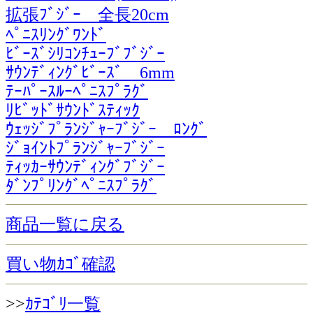
拡張ﾌﾞｼﾞｰ 全長20cm
ﾍﾟﾆｽﾘﾝｸﾞﾜﾝﾄﾞ
ﾋﾞｰｽﾞｼﾘｺﾝﾁｭｰﾌﾞﾌﾞｼﾞｰ
ｻｳﾝﾃﾞｨﾝｸﾞﾋﾞｰｽﾞ 6mm
ﾃｰﾊﾟｰｽﾙｰﾍﾟﾆｽﾌﾟﾗｸﾞ
ﾘﾋﾞｯﾄﾞｻｳﾝﾄﾞｽﾃｨｯｸ
ｳｪｯｼﾞﾌﾟﾗﾝｼﾞｬｰﾌﾞｼﾞｰ ﾛﾝｸﾞ
ｼﾞｮｲﾝﾄﾌﾟﾗﾝｼﾞｬｰﾌﾞｼﾞｰ
ﾃｨｯｶｰｻｳﾝﾃﾞｨﾝｸﾞﾌﾞｼﾞｰ
ﾀﾞﾝﾌﾟﾘﾝｸﾞﾍﾟﾆｽﾌﾟﾗｸﾞ
商品一覧に戻る
買い物ｶｺﾞ確認
>>
ｶﾃｺﾞﾘ一覧