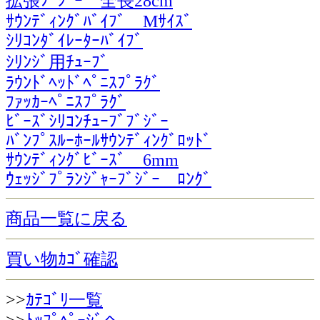
拡張ﾌﾞｼﾞｰ 全長28cm
ｻｳﾝﾃﾞｨﾝｸﾞﾊﾞｲﾌﾞ Mｻｲｽﾞ
ｼﾘｺﾝﾀﾞｲﾚｰﾀｰﾊﾞｲﾌﾞ
ｼﾘﾝｼﾞ用ﾁｭｰﾌﾞ
ﾗｳﾝﾄﾞﾍｯﾄﾞﾍﾟﾆｽﾌﾟﾗｸﾞ
ﾌｧｯｶｰﾍﾟﾆｽﾌﾟﾗｸﾞ
ﾋﾞｰｽﾞｼﾘｺﾝﾁｭｰﾌﾞﾌﾞｼﾞｰ
ﾊﾞﾝﾌﾟｽﾙｰﾎｰﾙｻｳﾝﾃﾞｨﾝｸﾞﾛｯﾄﾞ
ｻｳﾝﾃﾞｨﾝｸﾞﾋﾞｰｽﾞ 6mm
ｳｪｯｼﾞﾌﾟﾗﾝｼﾞｬｰﾌﾞｼﾞｰ ﾛﾝｸﾞ
商品一覧に戻る
買い物ｶｺﾞ確認
>>
ｶﾃｺﾞﾘ一覧