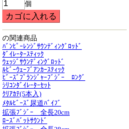
個
の関連商品
ﾊﾞﾝﾋﾟｰﾚﾝｼﾞｻｳﾝﾃﾞｨﾝｸﾞﾛｯﾄﾞ
ﾀﾞｲﾚｰﾀｰｽﾃｨｯｸ
ｳｪｯｼﾞｻｳﾝﾃﾞｨﾝｸﾞﾛｯﾄﾞ
ﾙﾋﾞｰｳｪｰﾌﾞｱﾝｶｰｽﾃｨｯｸ
ﾋﾞｰｽﾞﾌﾟﾗﾝｼﾞｬｰﾌﾞｼﾞｰ ﾛﾝｸﾞ
ｼﾘｺﾝﾀﾞｲﾚｰﾀｰｾｯﾄ
ｸﾘｱｶﾃ(5本入)
ﾒﾀﾙﾋﾞｰｽﾞ尿道ﾊﾞｲﾌﾞ
拡張ﾌﾞｼﾞｰ 全長20cm
ﾛｰｽﾞﾊﾞｯﾄｻｳﾝﾄﾞ