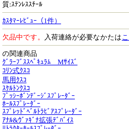
質:ｽﾃﾝﾚｽｽﾁｰﾙ
ｶｽﾀﾏｰﾚﾋﾞｭｰ（1件）
欠品中です。
入荷連絡が必要なかたは
こ
の関連商品
ｸﾞﾗｰﾌﾞｽｽﾍﾟｷｭﾗﾑ Mｻｲｽﾞ
ｺﾘﾝ式ｸｽｺ
馬用ｸｽｺ
ｽｹﾙﾄﾝｸｽｺ
ﾌﾟｯｼｰﾎﾞﾝﾃﾞｰｼﾞｽﾌﾟﾚｰﾀﾞｰ
ﾎｰﾙｽﾌﾟﾚｰﾀﾞｰ
ｽﾌﾟﾚｯﾄﾞﾍﾞﾙﾄﾗﾋﾞｱｽﾌﾟﾚｰﾀﾞｰ
ｱﾅﾙ&ｳﾞｧｷﾞﾅ拡張ﾃﾞﾊﾞｲｽ
ﾘﾄﾗｸﾀｰﾎｰﾙｽﾌﾟﾚｰﾀﾞｰ