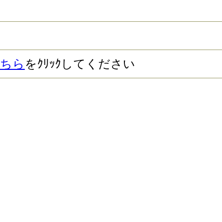
ちら
をｸﾘｯｸしてください