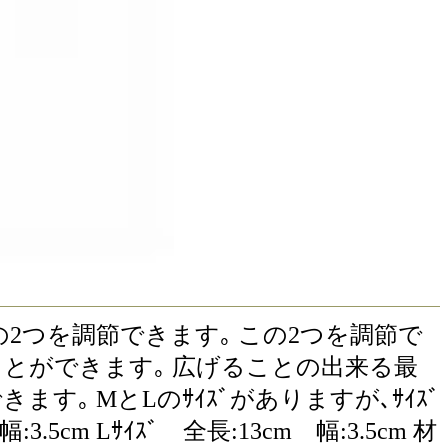
と角度の2つを調節できます｡ この2つを調節で
とができます｡ 広げることの出来る最
す｡ MとLのｻｲｽﾞがありますが､ｻｲｽﾞ
m Lｻｲｽﾞ 全長:13cm 幅:3.5cm 材