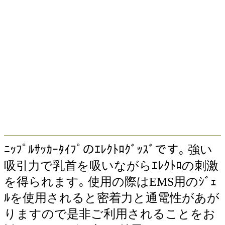
ﾆｯﾌﾟﾙｻｯｶｰﾀｲﾌﾟのｴﾚｸﾄﾛｸﾞｯｽﾞです｡ 強い
吸引力で乳首を吸いながらｴﾚｸﾄﾛの刺激
を得られます｡ 使用の際はEMS用のｼﾞｪ
ﾙを使用されると密着力と通電性があが
りますので是非ご利用されることをお