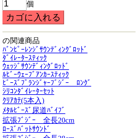
個
の関連商品
ﾊﾞﾝﾋﾟｰﾚﾝｼﾞｻｳﾝﾃﾞｨﾝｸﾞﾛｯﾄﾞ
ﾀﾞｲﾚｰﾀｰｽﾃｨｯｸ
ｳｪｯｼﾞｻｳﾝﾃﾞｨﾝｸﾞﾛｯﾄﾞ
ﾙﾋﾞｰｳｪｰﾌﾞｱﾝｶｰｽﾃｨｯｸ
ﾋﾞｰｽﾞﾌﾟﾗﾝｼﾞｬｰﾌﾞｼﾞｰ ﾛﾝｸﾞ
ｼﾘｺﾝﾀﾞｲﾚｰﾀｰｾｯﾄ
ｸﾘｱｶﾃ(5本入)
ﾒﾀﾙﾋﾞｰｽﾞ尿道ﾊﾞｲﾌﾞ
拡張ﾌﾞｼﾞｰ 全長20cm
ﾛｰｽﾞﾊﾞｯﾄｻｳﾝﾄﾞ