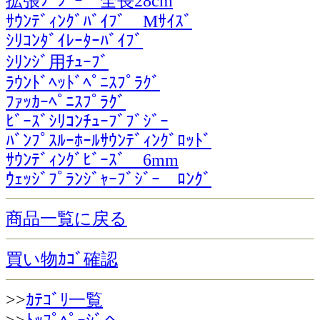
拡張ﾌﾞｼﾞｰ 全長28cm
ｻｳﾝﾃﾞｨﾝｸﾞﾊﾞｲﾌﾞ Mｻｲｽﾞ
ｼﾘｺﾝﾀﾞｲﾚｰﾀｰﾊﾞｲﾌﾞ
ｼﾘﾝｼﾞ用ﾁｭｰﾌﾞ
ﾗｳﾝﾄﾞﾍｯﾄﾞﾍﾟﾆｽﾌﾟﾗｸﾞ
ﾌｧｯｶｰﾍﾟﾆｽﾌﾟﾗｸﾞ
ﾋﾞｰｽﾞｼﾘｺﾝﾁｭｰﾌﾞﾌﾞｼﾞｰ
ﾊﾞﾝﾌﾟｽﾙｰﾎｰﾙｻｳﾝﾃﾞｨﾝｸﾞﾛｯﾄﾞ
ｻｳﾝﾃﾞｨﾝｸﾞﾋﾞｰｽﾞ 6mm
ｳｪｯｼﾞﾌﾟﾗﾝｼﾞｬｰﾌﾞｼﾞｰ ﾛﾝｸﾞ
商品一覧に戻る
買い物ｶｺﾞ確認
>>
ｶﾃｺﾞﾘ一覧