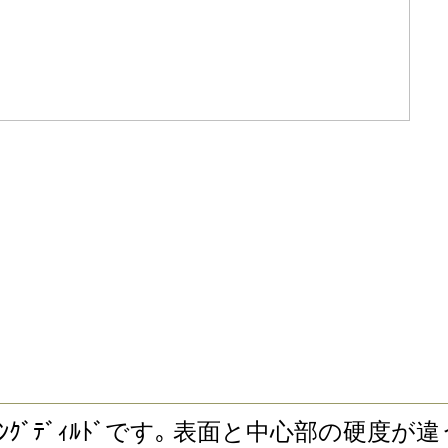
ﾃｨﾝｸﾞﾃﾞｨﾙﾄﾞです｡ 表面と中心部の硬