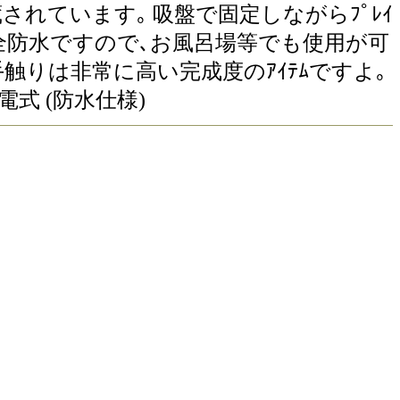
内蔵されています｡ 吸盤で固定しながらﾌﾟﾚｲ
完全防水ですので､お風呂場等でも使用が可
触りは非常に高い完成度のｱｲﾃﾑですよ｡
充電式 (防水仕様)