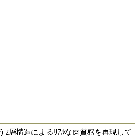
度が違う2層構造によるﾘｱﾙな肉質感を再現して