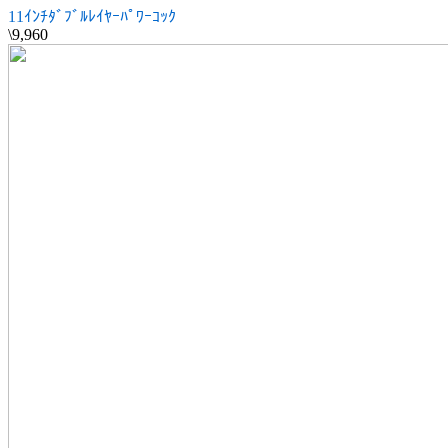
11ｲﾝﾁﾀﾞﾌﾞﾙﾚｲﾔｰﾊﾟﾜｰｺｯｸ
\9,960