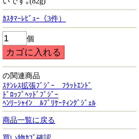
いです｡(82g)
ｶｽﾀﾏｰﾚﾋﾞｭｰ（3件）
個
の関連商品
ｽﾃﾝﾚｽ拡張ﾌﾞｼﾞｰ ﾌﾗｯﾄｴﾝﾄﾞ
ﾄﾞﾛｯﾌﾟﾍｯﾄﾞﾌﾞｼﾞｰ
ﾍﾝﾘｰｼｬｲﾝ ﾙﾌﾞﾘｹｰﾃｨﾝｸﾞｼﾞｪﾙ
商品一覧に戻る
買い物ｶｺﾞ確認