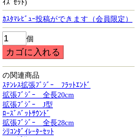
ｲｽﾞｾｯﾄ)
ｶｽﾀﾏﾚﾋﾞｭｰ投稿ができます（会員限定）
個
の関連商品
ｽﾃﾝﾚｽ拡張ﾌﾞｼﾞｰ ﾌﾗｯﾄｴﾝﾄﾞ
拡張ﾌﾞｼﾞｰ 全長20cm
拡張ﾌﾞｼﾞｰ J型
ﾛｰｽﾞﾊﾞｯﾄｻｳﾝﾄﾞ
拡張ﾌﾞｼﾞｰ 全長28cm
ｼﾘｺﾝﾀﾞｲﾚｰﾀｰｾｯﾄ