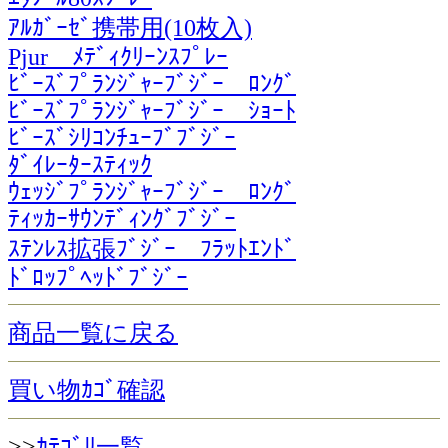
ｱﾙｶﾞｰｾﾞ携帯用(10枚入)
Pjur ﾒﾃﾞｨｸﾘｰﾝｽﾌﾟﾚｰ
ﾋﾞｰｽﾞﾌﾟﾗﾝｼﾞｬｰﾌﾞｼﾞｰ ﾛﾝｸﾞ
ﾋﾞｰｽﾞﾌﾟﾗﾝｼﾞｬｰﾌﾞｼﾞｰ ｼｮｰﾄ
ﾋﾞｰｽﾞｼﾘｺﾝﾁｭｰﾌﾞﾌﾞｼﾞｰ
ﾀﾞｲﾚｰﾀｰｽﾃｨｯｸ
ｳｪｯｼﾞﾌﾟﾗﾝｼﾞｬｰﾌﾞｼﾞｰ ﾛﾝｸﾞ
ﾃｨｯｶｰｻｳﾝﾃﾞｨﾝｸﾞﾌﾞｼﾞｰ
ｽﾃﾝﾚｽ拡張ﾌﾞｼﾞｰ ﾌﾗｯﾄｴﾝﾄﾞ
ﾄﾞﾛｯﾌﾟﾍｯﾄﾞﾌﾞｼﾞｰ
商品一覧に戻る
買い物ｶｺﾞ確認
>>
ｶﾃｺﾞﾘ一覧