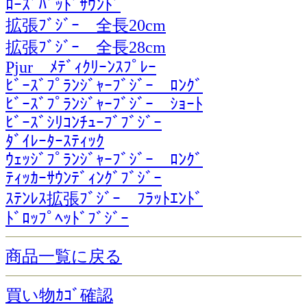
ﾛｰｽﾞﾊﾞｯﾄﾞｻｳﾝﾄﾞ
拡張ﾌﾞｼﾞｰ 全長20cm
拡張ﾌﾞｼﾞｰ 全長28cm
Pjur ﾒﾃﾞｨｸﾘｰﾝｽﾌﾟﾚｰ
ﾋﾞｰｽﾞﾌﾟﾗﾝｼﾞｬｰﾌﾞｼﾞｰ ﾛﾝｸﾞ
ﾋﾞｰｽﾞﾌﾟﾗﾝｼﾞｬｰﾌﾞｼﾞｰ ｼｮｰﾄ
ﾋﾞｰｽﾞｼﾘｺﾝﾁｭｰﾌﾞﾌﾞｼﾞｰ
ﾀﾞｲﾚｰﾀｰｽﾃｨｯｸ
ｳｪｯｼﾞﾌﾟﾗﾝｼﾞｬｰﾌﾞｼﾞｰ ﾛﾝｸﾞ
ﾃｨｯｶｰｻｳﾝﾃﾞｨﾝｸﾞﾌﾞｼﾞｰ
ｽﾃﾝﾚｽ拡張ﾌﾞｼﾞｰ ﾌﾗｯﾄｴﾝﾄﾞ
ﾄﾞﾛｯﾌﾟﾍｯﾄﾞﾌﾞｼﾞｰ
商品一覧に戻る
買い物ｶｺﾞ確認