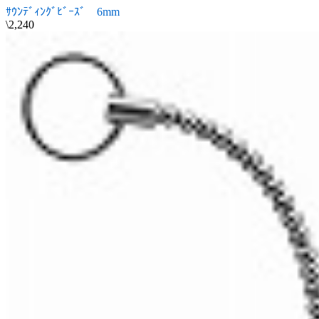
ｻｳﾝﾃﾞｨﾝｸﾞﾋﾞｰｽﾞ 6mm
\2,240