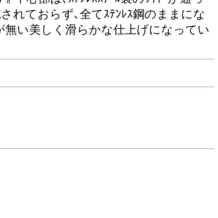
されておらず､全てｽﾃﾝﾚｽ鋼のままにな
おり､角が無い美しく滑らかな仕上げになってい