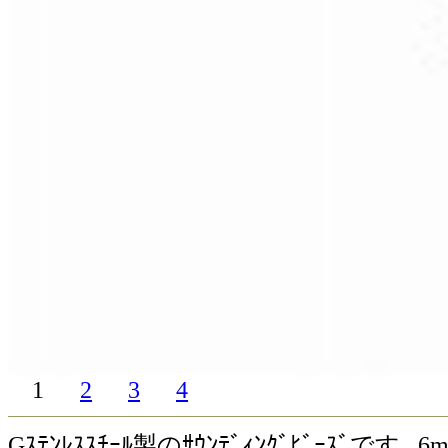
1
2
3
4
Gｽﾃﾝﾚｽｽﾁｰﾙ製のｻｳﾝﾃﾞｨﾝｸﾞﾋﾞｰｽﾞで