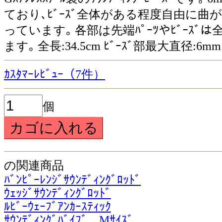
ており､ﾋﾞｰｽﾞ全体がある程度自由に曲
っています｡ 各部は先端ﾊﾟｰﾂやﾋﾞｰｽ
ます｡ 全長:34.5cm ﾋﾞｰｽﾞ部最大直径:6mm 
ｶｽﾀﾏｰﾚﾋﾞｭｰ（7件）
個
の関連商品
ﾊﾞﾝﾋﾟｰﾚﾝｼﾞｻｳﾝﾃﾞｨﾝｸﾞﾛｯﾄﾞ
ｳｪｯｼﾞｻｳﾝﾃﾞｨﾝｸﾞﾛｯﾄﾞ
ﾙﾋﾞｰｳｪｰﾌﾞｱﾝｶｰｽﾃｨｯｸ
ｻｳﾝﾃﾞｨﾝｸﾞﾊﾞｲﾌﾞ Mｻｲｽﾞ