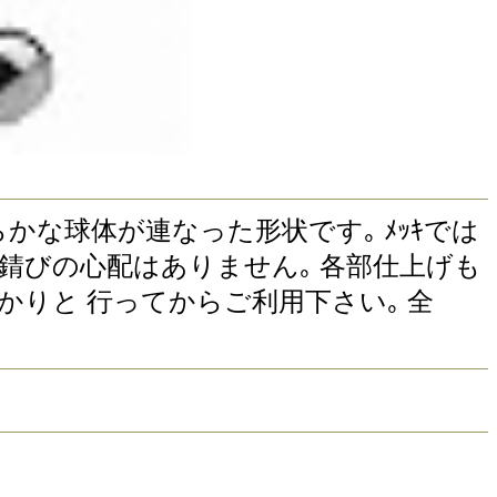
かな滑らかな球体が連なった形状です｡ ﾒｯｷでは
や錆びの心配はありません｡ 各部仕上げも
かりと 行ってからご利用下さい｡ 全