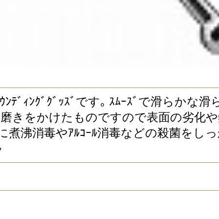
ﾝﾃﾞｨﾝｸﾞｸﾞｯｽﾞです｡ ｽﾑｰｽﾞで滑ら
のに磨きをかけたものですので表面の劣化
に煮沸消毒やｱﾙｺｰﾙ消毒などの殺菌をしっ
ﾙ
尿道