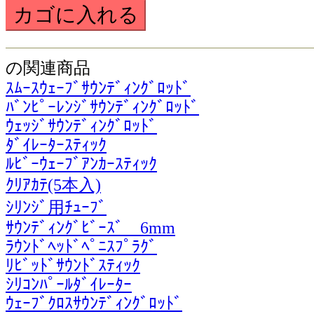
の関連商品
ｽﾑｰｽｳｪｰﾌﾞｻｳﾝﾃﾞｨﾝｸﾞﾛｯﾄﾞ
ﾊﾞﾝﾋﾟｰﾚﾝｼﾞｻｳﾝﾃﾞｨﾝｸﾞﾛｯﾄﾞ
ｳｪｯｼﾞｻｳﾝﾃﾞｨﾝｸﾞﾛｯﾄﾞ
ﾀﾞｲﾚｰﾀｰｽﾃｨｯｸ
ﾙﾋﾞｰｳｪｰﾌﾞｱﾝｶｰｽﾃｨｯｸ
ｸﾘｱｶﾃ(5本入)
ｼﾘﾝｼﾞ用ﾁｭｰﾌﾞ
ｻｳﾝﾃﾞｨﾝｸﾞﾋﾞｰｽﾞ 6mm
ﾗｳﾝﾄﾞﾍｯﾄﾞﾍﾟﾆｽﾌﾟﾗｸﾞ
ﾘﾋﾞｯﾄﾞｻｳﾝﾄﾞｽﾃｨｯｸ
ｼﾘｺﾝﾊﾟｰﾙﾀﾞｲﾚｰﾀｰ
ｳｪｰﾌﾞｸﾛｽｻｳﾝﾃﾞｨﾝｸﾞﾛｯﾄﾞ