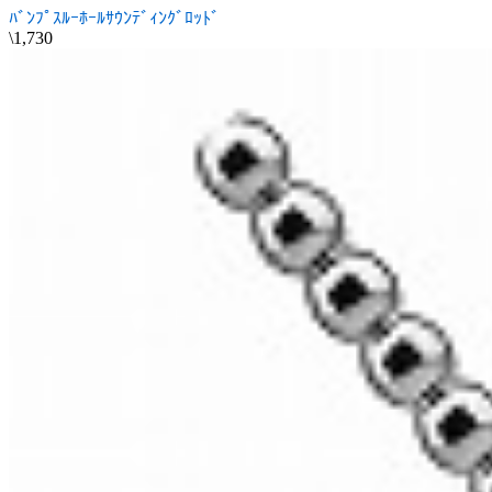
ﾊﾞﾝﾌﾟｽﾙｰﾎｰﾙｻｳﾝﾃﾞｨﾝｸﾞﾛｯﾄﾞ
\1,730