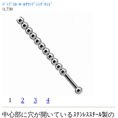
ﾊﾞﾝﾌﾟｽﾙｰﾎｰﾙｻｳﾝﾃﾞｨﾝｸﾞﾛｯﾄﾞ
\1,730
1
2
3
4
中心部に穴が開いているｽﾃﾝﾚｽｽﾁｰﾙ製の