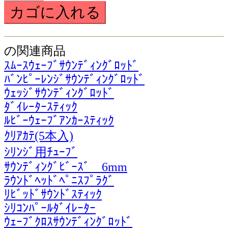
の関連商品
ｽﾑｰｽｳｪｰﾌﾞｻｳﾝﾃﾞｨﾝｸﾞﾛｯﾄﾞ
ﾊﾞﾝﾋﾟｰﾚﾝｼﾞｻｳﾝﾃﾞｨﾝｸﾞﾛｯﾄﾞ
ｳｪｯｼﾞｻｳﾝﾃﾞｨﾝｸﾞﾛｯﾄﾞ
ﾀﾞｲﾚｰﾀｰｽﾃｨｯｸ
ﾙﾋﾞｰｳｪｰﾌﾞｱﾝｶｰｽﾃｨｯｸ
ｸﾘｱｶﾃ(5本入)
ｼﾘﾝｼﾞ用ﾁｭｰﾌﾞ
ｻｳﾝﾃﾞｨﾝｸﾞﾋﾞｰｽﾞ 6mm
ﾗｳﾝﾄﾞﾍｯﾄﾞﾍﾟﾆｽﾌﾟﾗｸﾞ
ﾘﾋﾞｯﾄﾞｻｳﾝﾄﾞｽﾃｨｯｸ
ｼﾘｺﾝﾊﾟｰﾙﾀﾞｲﾚｰﾀｰ
ｳｪｰﾌﾞｸﾛｽｻｳﾝﾃﾞｨﾝｸﾞﾛｯﾄﾞ