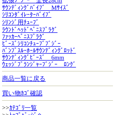
拡張ﾌﾞｼﾞｰ 全長28cm
ｻｳﾝﾃﾞｨﾝｸﾞﾊﾞｲﾌﾞ Mｻｲｽﾞ
ｼﾘｺﾝﾀﾞｲﾚｰﾀｰﾊﾞｲﾌﾞ
ｼﾘﾝｼﾞ用ﾁｭｰﾌﾞ
ﾗｳﾝﾄﾞﾍｯﾄﾞﾍﾟﾆｽﾌﾟﾗｸﾞ
ﾌｧｯｶｰﾍﾟﾆｽﾌﾟﾗｸﾞ
ﾋﾞｰｽﾞｼﾘｺﾝﾁｭｰﾌﾞﾌﾞｼﾞｰ
ﾊﾞﾝﾌﾟｽﾙｰﾎｰﾙｻｳﾝﾃﾞｨﾝｸﾞﾛｯﾄﾞ
ｻｳﾝﾃﾞｨﾝｸﾞﾋﾞｰｽﾞ 6mm
ｳｪｯｼﾞﾌﾟﾗﾝｼﾞｬｰﾌﾞｼﾞｰ ﾛﾝｸﾞ
商品一覧に戻る
買い物ｶｺﾞ確認
>>
ｶﾃｺﾞﾘ一覧