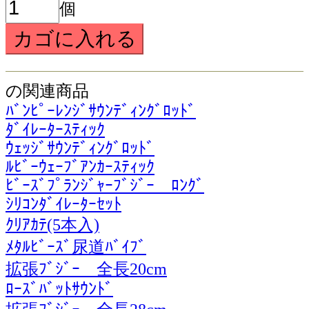
個
の関連商品
ﾊﾞﾝﾋﾟｰﾚﾝｼﾞｻｳﾝﾃﾞｨﾝｸﾞﾛｯﾄﾞ
ﾀﾞｲﾚｰﾀｰｽﾃｨｯｸ
ｳｪｯｼﾞｻｳﾝﾃﾞｨﾝｸﾞﾛｯﾄﾞ
ﾙﾋﾞｰｳｪｰﾌﾞｱﾝｶｰｽﾃｨｯｸ
ﾋﾞｰｽﾞﾌﾟﾗﾝｼﾞｬｰﾌﾞｼﾞｰ ﾛﾝｸﾞ
ｼﾘｺﾝﾀﾞｲﾚｰﾀｰｾｯﾄ
ｸﾘｱｶﾃ(5本入)
ﾒﾀﾙﾋﾞｰｽﾞ尿道ﾊﾞｲﾌﾞ
拡張ﾌﾞｼﾞｰ 全長20cm
ﾛｰｽﾞﾊﾞｯﾄｻｳﾝﾄﾞ