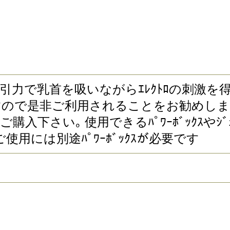
です｡ 強い吸引力で乳首を吸いながらｴﾚｸﾄﾛの刺
是非ご利用されることをお勧めします｡ ｹ
のみご購入下さい｡ 使用できるﾊﾟﾜｰﾎﾞｯｸ
属) ※ご使用には別途ﾊﾟﾜｰﾎﾞｯｸｽが必要です