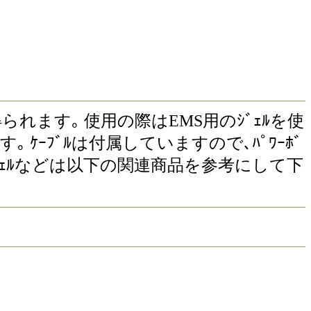
激を得られます｡ 使用の際はEMS用のｼﾞｪﾙを使
ｰﾌﾞﾙは付属していますので､ﾊﾟﾜｰﾎﾞ
ｽやｼﾞｪﾙなどは以下の関連商品を参考にして下