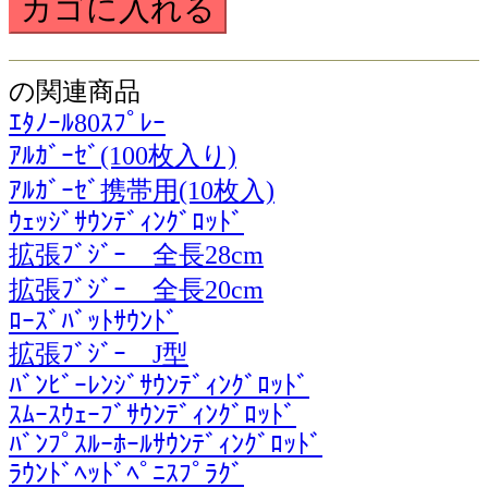
の関連商品
ｴﾀﾉｰﾙ80ｽﾌﾟﾚｰ
ｱﾙｶﾞｰｾﾞ(100枚入り)
ｱﾙｶﾞｰｾﾞ携帯用(10枚入)
ｳｪｯｼﾞｻｳﾝﾃﾞｨﾝｸﾞﾛｯﾄﾞ
拡張ﾌﾞｼﾞｰ 全長28cm
拡張ﾌﾞｼﾞｰ 全長20cm
ﾛｰｽﾞﾊﾞｯﾄｻｳﾝﾄﾞ
拡張ﾌﾞｼﾞｰ J型
ﾊﾞﾝﾋﾞｰﾚﾝｼﾞｻｳﾝﾃﾞｨﾝｸﾞﾛｯﾄﾞ
ｽﾑｰｽｳｪｰﾌﾞｻｳﾝﾃﾞｨﾝｸﾞﾛｯﾄﾞ
ﾊﾞﾝﾌﾟｽﾙｰﾎｰﾙｻｳﾝﾃﾞｨﾝｸﾞﾛｯﾄﾞ
ﾗｳﾝﾄﾞﾍｯﾄﾞﾍﾟﾆｽﾌﾟﾗｸﾞ