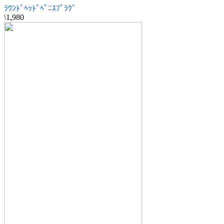
ﾗｳﾝﾄﾞﾍｯﾄﾞﾍﾟﾆｽﾌﾟﾗｸﾞ
\1,980