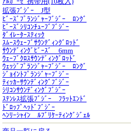
ｱﾙｶﾞｰｾﾞ携帯用(10枚入)
拡張ﾌﾞｼﾞｰ J型
ﾋﾞｰｽﾞﾌﾟﾗﾝｼﾞｬｰﾌﾞｼﾞｰ ﾛﾝｸﾞ
ﾋﾞｰｽﾞｼﾘｺﾝﾁｭｰﾌﾞﾌﾞｼﾞｰ
ﾀﾞｲﾚｰﾀｰｽﾃｨｯｸ
ｽﾑｰｽｳｪｰﾌﾞｻｳﾝﾃﾞｨﾝｸﾞﾛｯﾄﾞ
ｻｳﾝﾃﾞｨﾝｸﾞﾋﾞｰｽﾞ 6mm
ｳｪｰﾌﾞｸﾛｽｻｳﾝﾃﾞｨﾝｸﾞﾛｯﾄﾞ
ｳｪｯｼﾞﾌﾟﾗﾝｼﾞｬｰﾌﾞｼﾞｰ ﾛﾝｸﾞ
ｼﾞｮｲﾝﾄﾌﾟﾗﾝｼﾞｬｰﾌﾞｼﾞｰ
ﾃｨｯｶｰｻｳﾝﾃﾞｨﾝｸﾞﾌﾞｼﾞｰ
ｼﾘｺﾝｻｳﾝﾃﾞｨﾝｸﾞﾌﾞｼﾞｰ
ｽﾃﾝﾚｽ拡張ﾌﾞｼﾞｰ ﾌﾗｯﾄｴﾝﾄﾞ
ﾄﾞﾛｯﾌﾟﾍｯﾄﾞﾌﾞｼﾞｰ
ﾍﾝﾘｰｼｬｲﾝ ﾙﾌﾞﾘｹｰﾃｨﾝｸﾞｼﾞｪﾙ