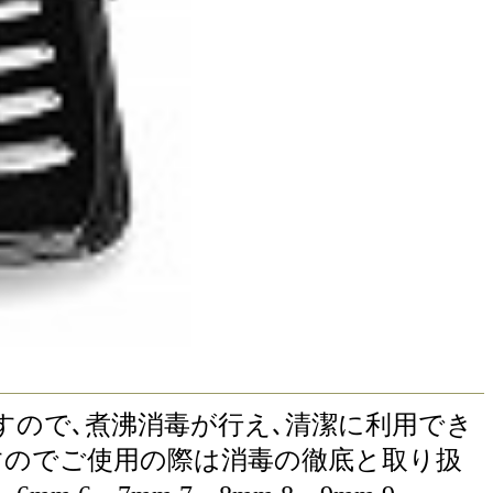
製ですので､煮沸消毒が行え､清潔に利用でき
いますのでご使用の際は消毒の徹底と取り扱