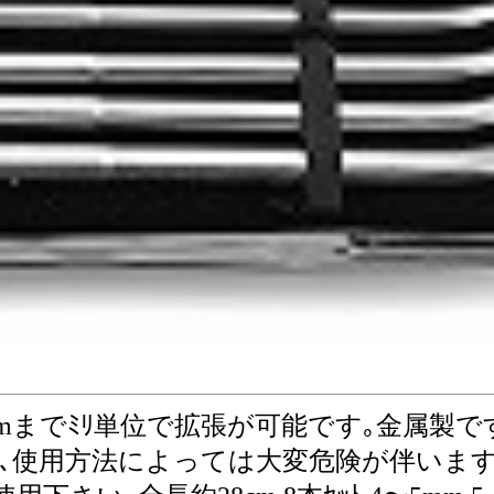
12mmまでﾐﾘ単位で拡張が可能です｡金属
使用の際は､使用方法によっては大変危険が伴