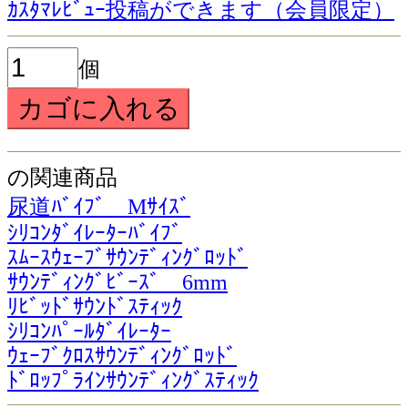
ｶｽﾀﾏﾚﾋﾞｭｰ投稿ができます（会員限定）
個
の関連商品
尿道ﾊﾞｲﾌﾞ Mｻｲｽﾞ
ｼﾘｺﾝﾀﾞｲﾚｰﾀｰﾊﾞｲﾌﾞ
ｽﾑｰｽｳｪｰﾌﾞｻｳﾝﾃﾞｨﾝｸﾞﾛｯﾄﾞ
ｻｳﾝﾃﾞｨﾝｸﾞﾋﾞｰｽﾞ 6mm
ﾘﾋﾞｯﾄﾞｻｳﾝﾄﾞｽﾃｨｯｸ
ｼﾘｺﾝﾊﾟｰﾙﾀﾞｲﾚｰﾀｰ
ｳｪｰﾌﾞｸﾛｽｻｳﾝﾃﾞｨﾝｸﾞﾛｯﾄﾞ
ﾄﾞﾛｯﾌﾟﾗｲﾝｻｳﾝﾃﾞｨﾝｸﾞｽﾃｨｯｸ