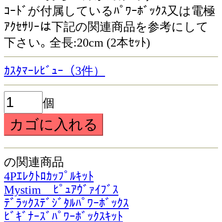
ｺｰﾄﾞが付属しているﾊﾟﾜｰﾎﾞｯｸｽ又は電極
ｱｸｾｻﾘｰは下記の関連商品を参考にして
下さい｡ 全長:20cm (2本ｾｯﾄ)
ｶｽﾀﾏｰﾚﾋﾞｭｰ（3件）
個
の関連商品
4Pｴﾚｸﾄﾛｶｯﾌﾟﾙｷｯﾄ
Mystim ﾋﾟｭｱｳﾞｧｲﾌﾞｽ
ﾃﾞﾗｯｸｽﾃﾞｼﾞﾀﾙﾊﾟﾜｰﾎﾞｯｸｽ
ﾋﾞｷﾞﾅｰｽﾞﾊﾟﾜｰﾎﾞｯｸｽｷｯﾄ