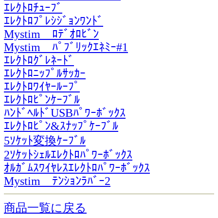
ｴﾚｸﾄﾛﾁｭｰﾌﾞ
ｴﾚｸﾄﾛﾌﾟﾚｼｼﾞｮﾝﾜﾝﾄﾞ
Mystim ﾛﾃﾞｵﾛﾋﾞﾝ
Mystim ﾊﾟﾌﾞﾘｯｸｴﾈﾐｰ#1
ｴﾚｸﾄﾛｸﾞﾚﾈｰﾄﾞ
ｴﾚｸﾄﾛﾆｯﾌﾟﾙｻｯｶｰ
ｴﾚｸﾄﾛﾜｲﾔｰﾙｰﾌﾟ
ｴﾚｸﾄﾛﾋﾟﾝｹｰﾌﾞﾙ
ﾊﾝﾄﾞﾍﾙﾄﾞUSBﾊﾟﾜｰﾎﾞｯｸｽ
ｴﾚｸﾄﾛﾋﾟﾝ&ｽﾅｯﾌﾟｹｰﾌﾞﾙ
5ｿｹｯﾄ変換ｹｰﾌﾞﾙ
2ｿｹｯﾄｼｪﾙｴﾚｸﾄﾛﾊﾟﾜｰﾎﾞｯｸｽ
ｵﾙｶﾞﾑｽﾜｲﾔﾚｽｴﾚｸﾄﾛﾊﾟﾜｰﾎﾞｯｸｽ
Mystim ﾃﾝｼｮﾝﾗﾊﾞｰ2
商品一覧に戻る